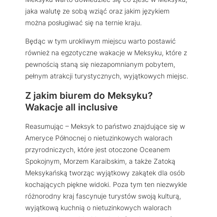
jaka walutę ze sobą wziąć oraz jakim językiem
można posługiwać się na ternie kraju.
Będąc w tym urokliwym miejscu warto postawić
również na egzotyczne wakacje w Meksyku, które z
pewnością staną się niezapomnianym pobytem,
pełnym atrakcji turystycznych, wyjątkowych miejsc.
Z jakim biurem do Meksyku?
Wakacje all inclusive
Reasumując – Meksyk to państwo znajdujące się w
Ameryce Północnej o nietuzinkowych walorach
przyrodniczych, które jest otoczone Oceanem
Spokojnym, Morzem Karaibskim, a także Zatoką
Meksykańską tworząc wyjątkowy zakątek dla osób
kochających piękne widoki. Poza tym ten niezwykle
różnorodny kraj fascynuje turystów swoją kulturą,
wyjątkową kuchnią o nietuzinkowych walorach