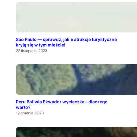
Sao Paulo — sprawdź, jakie atrakcje turystyczne
kryją się w tym mieście!
22 listopada, 2023
Peru Boliwia Ekwador wycieczka – dlaczego
warto?
19 grudnia, 2023