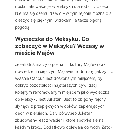
doskonałe wakacje w Meksyku dla rodzin z dziećmi.
Nie ma się czemu dziwić – w tym rejonie można dla
cieszyć się pięknymi widokami, a także piękną
pogodą.
Wycieczka do Meksyku. Co
zobaczyć w Meksyku? Wczasy w
mieście Majów
Jeżeli ktoś marzy o poznaniu kultury Majów oraz
dowiedzeniu się czym Majowie trudnili się, jak żyli to
właśnie Cancun jest doskonałym miejscem, by
odkryć pozostałości najstarszych cywilizacji.
Kolejnym renomowanym miejscem jako wycieczka
do Meksyku jest Jukatan. Jest to obłędny rejony
słynący z przepięknych widoków, zapierających
dech w piersiach. Cały półwysep Jukatan
zbudowany jest z wapieni, które spotyka się na
każdym kroku. Dodatkowo oblewają go wody Zatoki