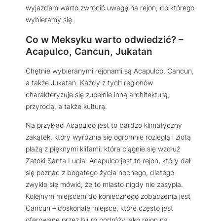
wyjazdem warto zwrócić uwagę na rejon, do którego
wybieramy się.
Co w Meksyku warto odwiedzić? –
Acapulco, Cancun, Jukatan
Chętnie wybieranymi rejonami są Acapulco, Cancun,
a także Jukatan. Każdy z tych regionów
charakteryzuje się zupełnie inną architekturą,
przyrodą, a także kulturą.
Na przykład Acapulco jest to bardzo klimatyczny
zakątek, który wyróżnia się ogromnie rozległą i złotą
plażą z pięknymi klifami, która ciągnie się wzdłuż
Zatoki Santa Lucia. Acapulco jest to rejon, który dał
się poznać z bogatego życia nocnego, dlatego
zwykło się mówić, że to miasto nigdy nie zasypia.
Kolejnym miejscem do koniecznego zobaczenia jest
Cancun – doskonałe miejsce, które często jest
oferowane przez biuro podróży jako rejon na