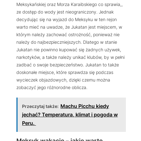
Meksykańskiej oraz Morza Karaibskiego co sprawia,,
ze dostęp do wody jest nieograniczony. Jednak
decydując się na wyjazd do Meksyku w ten rejon
warto mieć na uwadze, że Jukatan jest miejscem, w
którym należy zachować ostrożność, ponieważ nie
należy do najbezpieczniejszych. Dlatego w stanie
Jukatan nie powinno kupować się żadnych używek,
narkotyków, a także należy unikać klubów, by w pełni
zadbać o swoje bezpieczeństwo. Jukatan to także
doskonałe miejsce, które sprawdza się podczas
wycieczek objazdowych, dzięki czemu można
zobaczyć jego różnorodne oblicza.
Machu Picchu kiedy
Przeczytaj także:
jechać? Temperatura, klimat i pogoda w
Peru.
Meksyk wakacje – jakie warto