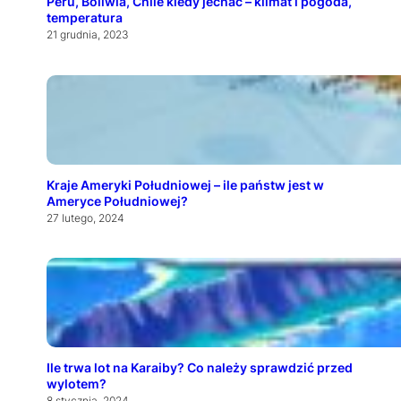
Peru, Boliwia, Chile kiedy jechać – klimat i pogoda,
temperatura
21 grudnia, 2023
Kraje Ameryki Południowej – ile państw jest w
Ameryce Południowej?
27 lutego, 2024
Ile trwa lot na Karaiby? Co należy sprawdzić przed
wylotem?
8 stycznia, 2024