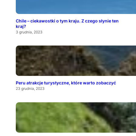
Chile – ciekawostki o tym kraju. Z czego słynie ten
kraj?
3 grudnia, 2023
Peru atrakcje turystyczne, które warto zobaczyć
23 grudnia, 2023