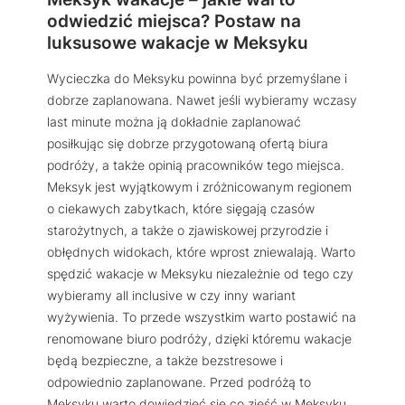
odwiedzić miejsca? Postaw na
luksusowe wakacje w Meksyku
Wycieczka do Meksyku powinna być przemyślane i
dobrze zaplanowana. Nawet jeśli wybieramy wczasy
last minute można ją dokładnie zaplanować
posiłkując się dobrze przygotowaną ofertą biura
podróży, a także opinią pracowników tego miejsca.
Meksyk jest wyjątkowym i zróżnicowanym regionem
o ciekawych zabytkach, które sięgają czasów
starożytnych, a także o zjawiskowej przyrodzie i
obłędnych widokach, które wprost zniewalają. Warto
spędzić wakacje w Meksyku niezależnie od tego czy
wybieramy all inclusive w czy inny wariant
wyżywienia. To przede wszystkim warto postawić na
renomowane biuro podróży, dzięki któremu wakacje
będą bezpieczne, a także bezstresowe i
odpowiednio zaplanowane. Przed podróżą to
Meksyku warto dowiedzieć się co zjeść w Meksyku,