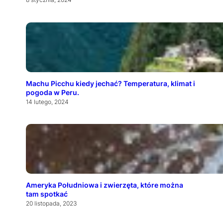
Machu Picchu kiedy jechać? Temperatura, klimat i
pogoda w Peru.
14 lutego, 2024
Ameryka Południowa i zwierzęta, które można
tam spotkać
20 listopada, 2023