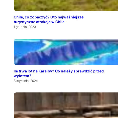
Chile, co zobaczyć? Oto najważniejsze
turystyczne atrakcje w Chile
1 grudnia, 2023
Ile trwa lot na Karaiby? Co należy sprawdzić przed
wylotem?
8 stycznia, 2024