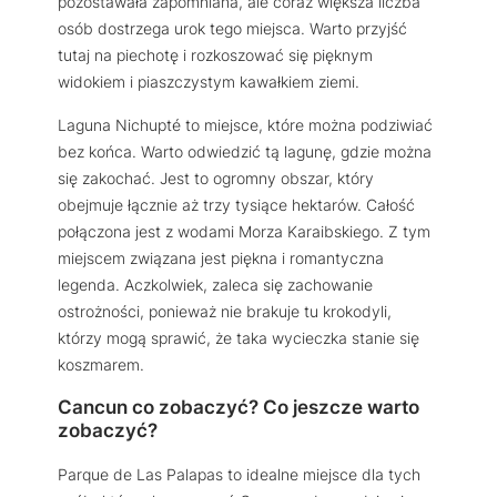
pozostawała zapomniana, ale coraz większa liczba
osób dostrzega urok tego miejsca. Warto przyjść
tutaj na piechotę i rozkoszować się pięknym
widokiem i piaszczystym kawałkiem ziemi.
Laguna Nichupté to miejsce, które można podziwiać
bez końca. Warto odwiedzić tą lagunę, gdzie można
się zakochać. Jest to ogromny obszar, który
obejmuje łącznie aż trzy tysiące hektarów. Całość
połączona jest z wodami Morza Karaibskiego. Z tym
miejscem związana jest piękna i romantyczna
legenda. Aczkolwiek, zaleca się zachowanie
ostrożności, ponieważ nie brakuje tu krokodyli,
którzy mogą sprawić, że taka wycieczka stanie się
koszmarem.
Cancun co zobaczyć? Co jeszcze warto
zobaczyć?
Parque de Las Palapas to idealne miejsce dla tych