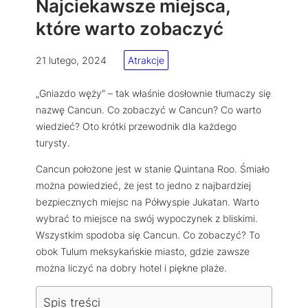
Najciekawsze miejsca,
które warto zobaczyć
21 lutego, 2024
Atrakcje
„Gniazdo węży” – tak właśnie dosłownie tłumaczy się
nazwę Cancun. Co zobaczyć w Cancun? Co warto
wiedzieć? Oto krótki przewodnik dla każdego
turysty.
Cancun położone jest w stanie Quintana Roo. Śmiało
można powiedzieć, że jest to jedno z najbardziej
bezpiecznych miejsc na Półwyspie Jukatan. Warto
wybrać to miejsce na swój wypoczynek z bliskimi.
Wszystkim spodoba się Cancun. Co zobaczyć? To
obok Tulum meksykańskie miasto, gdzie zawsze
można liczyć na dobry hotel i piękne plaże.
Spis treści