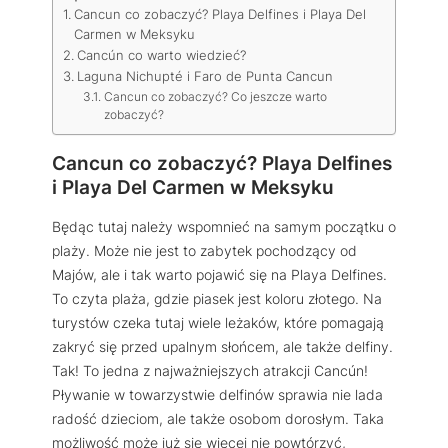
Cancun co zobaczyć? Playa Delfines i Playa Del
Carmen w Meksyku
Cancún co warto wiedzieć?
Laguna Nichupté i Faro de Punta Cancun
Cancun co zobaczyć? Co jeszcze warto
zobaczyć?
Cancun co zobaczyć? Playa Delfines
i Playa Del Carmen w Meksyku
Będąc tutaj należy wspomnieć na samym początku o
plaży. Może nie jest to zabytek pochodzący od
Majów, ale i tak warto pojawić się na Playa Delfines.
To czyta plaża, gdzie piasek jest koloru złotego. Na
turystów czeka tutaj wiele leżaków, które pomagają
zakryć się przed upalnym słońcem, ale także delfiny.
Tak! To jedna z najważniejszych atrakcji Cancún!
Pływanie w towarzystwie delfinów sprawia nie lada
radość dzieciom, ale także osobom dorosłym. Taka
możliwość może już się więcej nie powtórzyć,