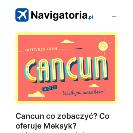
Przejdź
do
treści
Cancun co zobaczyć? Co
oferuje Meksyk?