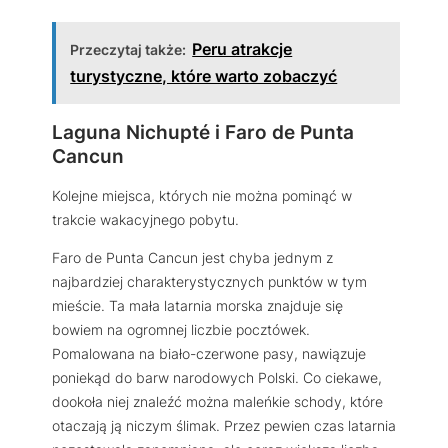
Peru atrakcje
Przeczytaj także:
turystyczne, które warto zobaczyć
Laguna Nichupté i Faro de Punta
Cancun
Kolejne miejsca, których nie można pominąć w
trakcie wakacyjnego pobytu.
Faro de Punta Cancun jest chyba jednym z
najbardziej charakterystycznych punktów w tym
mieście. Ta mała latarnia morska znajduje się
bowiem na ogromnej liczbie pocztówek.
Pomalowana na biało-czerwone pasy, nawiązuje
poniekąd do barw narodowych Polski. Co ciekawe,
dookoła niej znaleźć można maleńkie schody, które
otaczają ją niczym ślimak. Przez pewien czas latarnia