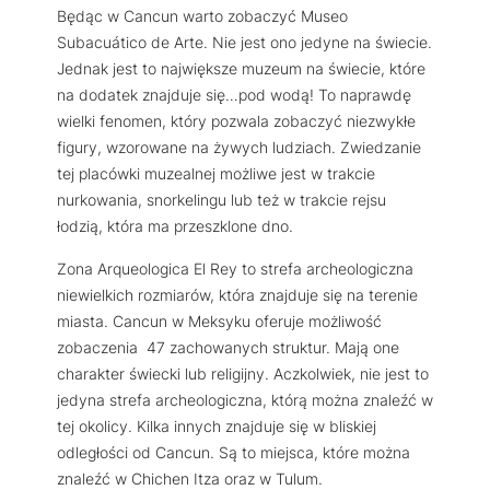
Będąc w Cancun warto zobaczyć Museo
Subacuático de Arte. Nie jest ono jedyne na świecie.
Jednak jest to największe muzeum na świecie, które
na dodatek znajduje się…pod wodą! To naprawdę
wielki fenomen, który pozwala zobaczyć niezwykłe
figury, wzorowane na żywych ludziach. Zwiedzanie
tej placówki muzealnej możliwe jest w trakcie
nurkowania, snorkelingu lub też w trakcie rejsu
łodzią, która ma przeszklone dno.
Zona Arqueologica El Rey to strefa archeologiczna
niewielkich rozmiarów, która znajduje się na terenie
miasta. Cancun w Meksyku oferuje możliwość
zobaczenia 47 zachowanych struktur. Mają one
charakter świecki lub religijny. Aczkolwiek, nie jest to
jedyna strefa archeologiczna, którą można znaleźć w
tej okolicy. Kilka innych znajduje się w bliskiej
odległości od Cancun. Są to miejsca, które można
znaleźć w Chichen Itza oraz w Tulum.