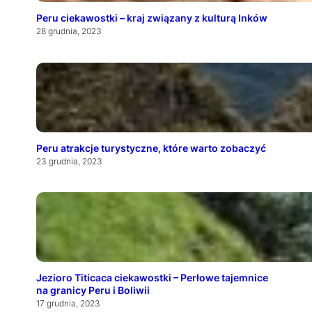
Peru ciekawostki – kraj związany z kulturą Inków
28 grudnia, 2023
Peru atrakcje turystyczne, które warto zobaczyć
23 grudnia, 2023
Jezioro Titicaca ciekawostki – Perłowe tajemnice
na granicy Peru i Boliwii
17 grudnia, 2023