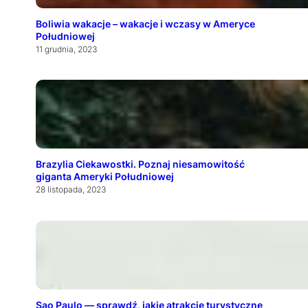
Boliwia wakacje – wakacje i wczasy w Ameryce
Południowej
11 grudnia, 2023
Brazylia Ciekawostki. Poznaj niesamowitość
giganta Ameryki Południowej
28 listopada, 2023
Sao Paulo — sprawdź, jakie atrakcje turystyczne